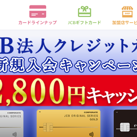
カードラインナップ
JCBギフトカード
加盟店サー