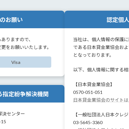
のお願い
認定個
もありますので、
当社は、個人情報の保護に
変更をお願いいたします。
である日本貸金業協会およ
となっております。
Visa
以下、個人情報に関する相
【日本貸金業協会】
0570-051-051
る指定紛争解決機関
日本貸金業協会のサイトは
解決センター
【一般社団法人日本クレジ
15
03-5645-3360