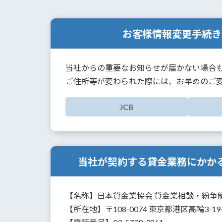
お客様情報変更手続き
当社からの重要なお知らせが届かない場合
ご住所等が変わられた際には、お早めのご
JCB
当社が契約する貸金業務にかか
【名称】日本貸金業協会 貸金業相談・紛争
【所在地】〒108-0074 東京都港区高輪3-19-