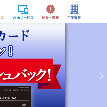
ビス
Webサービス
紛失・盗難
企業情報